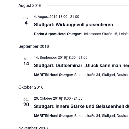
August 2016
4. August 2016|18:00
-
21:00
DO.
4
Stuttgart: Wirkungsvoll präsentieren
Dorint Airport-Hotel Stuttgart
Heilbronner Straße 15, Leinf
September 2016
14. September 2016|18:00
-
21:00
MI.
14
Stuttgart: Duftseminar „Glück kann man ri
MARITIM Hotel Stuttgart
Seidenstraße 34, Stuttgart, Deutsc
Oktober 2016
20. Oktober 2016|18:00
-
21:00
DO.
20
Stuttgart: Innere Stärke und Gelassenheit 
MARITIM Hotel Stuttgart
Seidenstraße 34, Stuttgart, Deutsc
November 2016