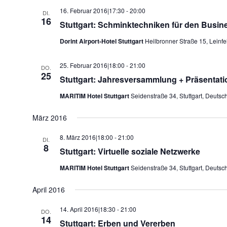
16. Februar 2016|17:30
-
20:00
DI.
16
Stuttgart: Schminktechniken für den Busine
Dorint Airport-Hotel Stuttgart
Heilbronner Straße 15, Leinf
25. Februar 2016|18:00
-
21:00
DO.
25
Stuttgart: Jahresversammlung + Präsenta
MARITIM Hotel Stuttgart
Seidenstraße 34, Stuttgart, Deutsc
März 2016
8. März 2016|18:00
-
21:00
DI.
8
Stuttgart: Virtuelle soziale Netzwerke
MARITIM Hotel Stuttgart
Seidenstraße 34, Stuttgart, Deutsc
April 2016
14. April 2016|18:30
-
21:00
DO.
14
Stuttgart: Erben und Vererben