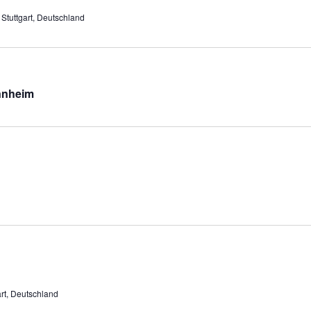
 Stuttgart, Deutschland
annheim
art, Deutschland