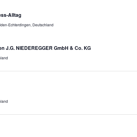
ss-Alltag
elden-Echterdingen, Deutschland
tion J.G. NIEDEREGGER GmbH & Co. KG
hland
hland