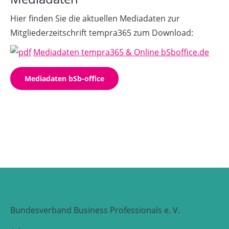
Hier finden Sie die aktuellen Mediadaten zur
Mitgliederzeitschrift tempra365 zum Download:
Mediadaten tempra365 & Online bSboffice.de
Mediadaten bSb-office
Bundesverband Business Professionals e. V.