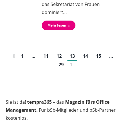
das Sekretariat von Frauen
dominiert…
Mehr lesen
1
…
11
12
13
14
15
…
29
Sie ist da!
tempra365
– das
Magazin fürs Office
Management.
Für bSb-Mitglieder und bSb-Partner
kostenlos.