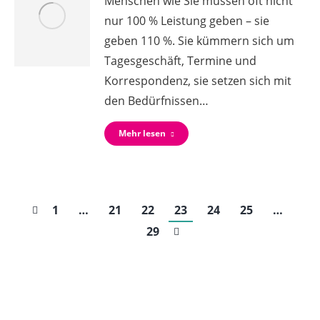
Menschen wie Sie müssen oft nicht
nur 100 % Leistung geben – sie
geben 110 %. Sie kümmern sich um
Tagesgeschäft, Termine und
Korrespondenz, sie setzen sich mit
den Bedürfnissen…
Mehr lesen
1
…
21
22
23
24
25
…
29