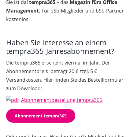
Sie ist da!
tempra365
– das
Magazin fürs Office
Management.
Für bSb-Mitglieder und bSb-Partner
kostenlos.
Haben Sie Interesse an einem
tempra365-Jahresabonnement?
Die tempra365 erscheint viermal im Jahr. Der
Abonnementpreis beträgt 20 € zzgl. 5 €
Versandkosten. Hier finden Sie das Bestellformular
zum Download:
Abonnementbestellung tempra365
Abonnement tempra365
Oder noch besser: Werden Sie bSb-Mitglied und Sie