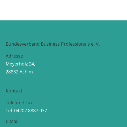
Bundesverband Business Professionals e. V.
Adresse
Meyerholz 24,
28832 Achim
Kontakt
Telefon / Fax
Tel. 04202 8887 037
E-Mail