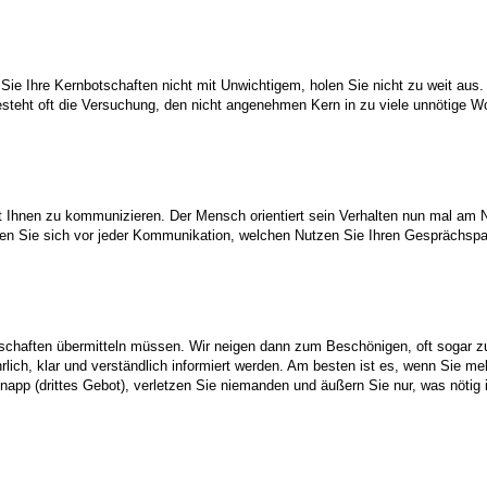
Sie Ihre Kernbotschaften nicht mit Unwichtigem, holen Sie nicht zu weit aus.
ht oft die Versuchung, den nicht angenehmen Kern in zu viele unnötige Wo
 Ihnen zu kommunizieren. Der Mensch orientiert sein Verhalten nun mal am Nu
en Sie sich vor jeder Kommunikation, welchen Nutzen Sie Ihren Gesprächspa
schaften übermitteln müssen. Wir neigen dann zum Beschönigen, oft sogar z
rlich, klar und verständlich informiert werden. Am besten ist es, wenn Sie 
napp (drittes Gebot), verletzen Sie niemanden und äußern Sie nur, was nötig is