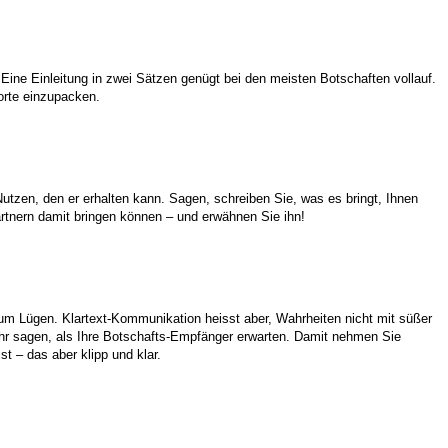
 Eine Einleitung in zwei Sätzen genügt bei den meisten Botschaften vollauf.
rte einzupacken.
tzen, den er erhalten kann. Sagen, schreiben Sie, was es bringt, Ihnen
rtnern damit bringen können – und erwähnen Sie ihn!
um Lügen. Klartext-Kommunikation heisst aber, Wahrheiten nicht mit süßer
mehr sagen, als Ihre Botschafts-Empfänger erwarten. Damit nehmen Sie
t – das aber klipp und klar.