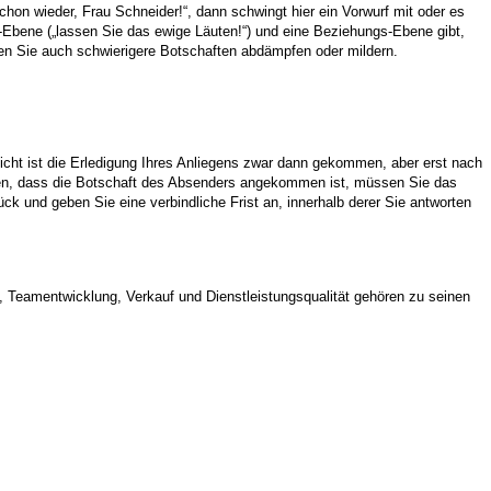
hon wieder, Frau Schneider!“, dann schwingt hier ein Vorwurf mit oder es
l-Ebene („lassen Sie das ewige Läuten!“) und eine Beziehungs-Ebene gibt,
en Sie auch schwierigere Botschaften abdämpfen oder mildern.
cht ist die Erledigung Ihres Anliegens zwar dann gekommen, aber erst nach
ieren, dass die Botschaft des Absenders angekommen ist, müssen Sie das
ck und geben Sie eine verbindliche Frist an, innerhalb derer Sie antworten
Teamentwicklung, Verkauf und Dienstleistungsqualität gehören zu seinen