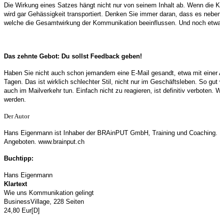
Die Wirkung eines Satzes hängt nicht nur von seinem Inhalt ab. Wenn die Kr
wird gar Gehässigkeit transportiert. Denken Sie immer daran, dass es neben
welche die Gesamtwirkung der Kommunikation beeinflussen. Und noch etwas
Das zehnte Gebot: Du sollst Feedback geben!
Haben Sie nicht auch schon jemandem eine E-Mail gesandt, etwa mit einer 
Tagen. Das ist wirklich schlechter Stil, nicht nur im Geschäftsleben. So 
auch im Mailverkehr tun. Einfach nicht zu reagieren, ist definitiv verboten
werden.
Der Autor
Hans Eigenmann ist Inhaber der BRAinPUT GmbH, Training und Coaching. M
Angeboten. www.brainput.ch
Buchtipp:
Hans Eigenmann
Klartext
Wie uns Kommunikation gelingt
BusinessVillage, 228 Seiten
24,80 Eur[D]