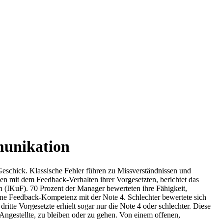
munikation
Geschick. Klassische Fehler führen zu Missverständnissen und
en mit dem Feedback-Verhalten ihrer Vorgesetzten, berichtet das
 (IKuF). 70 Prozent der Manager bewerteten ihre Fähigkeit,
gene Feedback-Kompetenz mit der Note 4. Schlechter bewertete sich
ritte Vorgesetzte erhielt sogar nur die Note 4 oder schlechter. Diese
ngestellte, zu bleiben oder zu gehen. Von einem offenen,