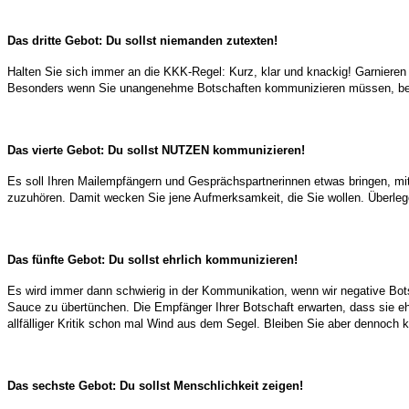
Das dritte Gebot: Du sollst niemanden zutexten!
Halten Sie sich immer an die KKK-Regel: Kurz, klar und knackig! Garnieren 
Besonders wenn Sie unangenehme Botschaften kommunizieren müssen, beste
Das vierte Gebot: Du sollst NUTZEN kommunizieren!
Es soll Ihren Mailempfängern und Gesprächspartnerinnen etwas bringen, mit
zuzuhören. Damit wecken Sie jene Aufmerksamkeit, die Sie wollen. Überleg
Das fünfte Gebot: Du sollst ehrlich kommunizieren!
Es wird immer dann schwierig in der Kommunikation, wenn wir negative Bot
Sauce zu übertünchen. Die Empfänger Ihrer Botschaft erwarten, dass sie eh
allfälliger Kritik schon mal Wind aus dem Segel. Bleiben Sie aber dennoch k
Das sechste Gebot: Du sollst Menschlichkeit zeigen!