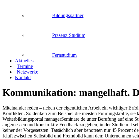
Bildungspartner
Präsenz-Studium
Fernstudium
Aktuelles
Termine
Netzwerke
Kontakt
Kommunikation: mangelhaft. Di
Miteinander reden – neben der eigentlichen Arbeit ein wichtiger Erf
Konflikten. So denken zum Beispiel die meisten Führungskräfte, sie k
Weiterbildungsportal managerSeminare.de unter Berufung auf eine St
angemessen und konstruktiv Feedback zu geben, in der Studie mit seh
keiner der Vorgesetzten. Tatsächlich aber benoteten nur 45 Prozent der
Kluft zwischen Selbstbild und Fremdbild kann dem Unternehmen schad